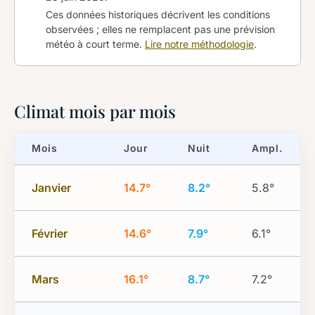
Ces données historiques décrivent les conditions
observées ; elles ne remplacent pas une prévision
météo à court terme.
Lire notre méthodologie
.
Climat mois par mois
Mois
Jour
Nuit
Ampl.
Janvier
14.7°
8.2°
5.8°
Février
14.6°
7.9°
6.1°
Mars
16.1°
8.7°
7.2°