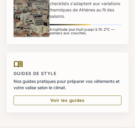
checklists s'adaptent aux variations
thermiques de Athènes au fil des
saisons.
Amplitude jour/nuit jusqu'à 10.2°C —
pensez aux couches.
menu_book
GUIDES DE STYLE
Nos guides pratiques pour préparer vos vêtements et
votre valise selon le climat.
Voir les guides