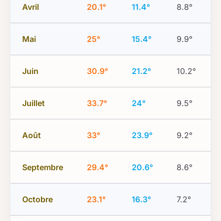
Avril
20.1°
11.4°
8.8°
Mai
25°
15.4°
9.9°
Juin
30.9°
21.2°
10.2°
Juillet
33.7°
24°
9.5°
Août
33°
23.9°
9.2°
Septembre
29.4°
20.6°
8.6°
Octobre
23.1°
16.3°
7.2°