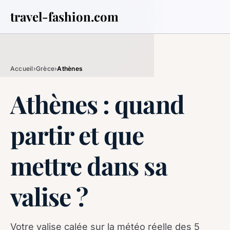
travel-fashion.com
Accueil
›
Grèce
›
Athènes
Athènes : quand
partir et que
mettre dans sa
valise ?
Votre valise calée sur la météo réelle des 5