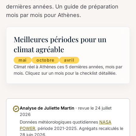
dernières années. Un guide de préparation
mois par mois pour Athènes.
Meilleures périodes pour un
climat agréable
mai
octobre
avril
Climat réel à Athènes ces 5 dernières années, mois par
mois. Cliquez sur un mois pour la checklist détaillée.
verified
Analyse de Juliette Martin
· revue le
24 juillet
2026
Données météorologiques quotidiennes
NASA
POWER
, période 2021-2025. Agrégats recalculés le
28 juin 2026
.