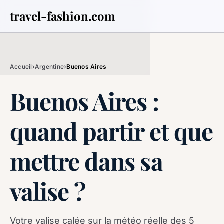
travel-fashion.com
Accueil
›
Argentine
›
Buenos Aires
Buenos Aires :
quand partir et que
mettre dans sa
valise ?
Votre valise calée sur la météo réelle des 5