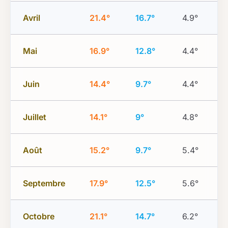
Avril
21.4°
16.7°
4.9°
Mai
16.9°
12.8°
4.4°
Juin
14.4°
9.7°
4.4°
Juillet
14.1°
9°
4.8°
Août
15.2°
9.7°
5.4°
Septembre
17.9°
12.5°
5.6°
Octobre
21.1°
14.7°
6.2°