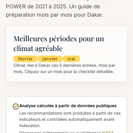
POWER de 2021 à 2025. Un guide de
préparation mois par mois pour Dakar.
Meilleures périodes pour un
climat agréable
février
janvier
mai
Climat réel à Dakar ces 5 dernières années, mois par
mois. Cliquez sur un mois pour la checklist détaillée.
verified
Analyse calculée à partir de données publiques
Les recommandations sont produites à partir de ces
indicateurs et contrôlées automatiquement avant
indexation.
Réanalyses météorologiques quotidiennes
NASA