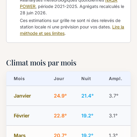
POWER
, période 2021-2025. Agrégats recalculés le
28 juin 2026
.
Ces estimations sur grille ne sont ni des relevés de
station locale ni une prévision pour vos dates.
Lire la
méthode et ses limites
.
Climat mois par mois
Mois
Jour
Nuit
Ampl.
Janvier
24.9°
21.4°
3.7°
Février
22.8°
19.2°
3.1°
Mars
20.7°
19.2°
1.3°