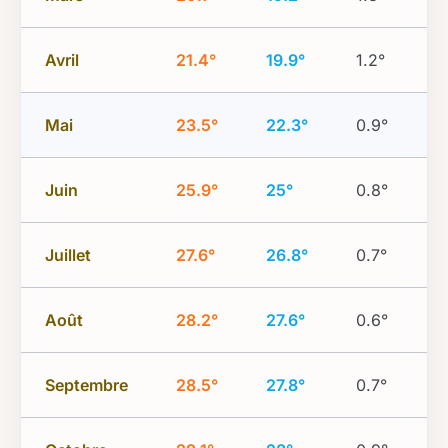
Avril
21.4°
19.9°
1.2°
Mai
23.5°
22.3°
0.9°
Juin
25.9°
25°
0.8°
Juillet
27.6°
26.8°
0.7°
Août
28.2°
27.6°
0.6°
Septembre
28.5°
27.8°
0.7°