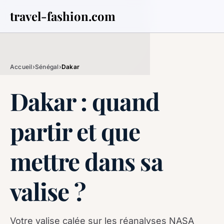
travel-fashion.com
Accueil
›
Sénégal
›
Dakar
Dakar : quand
partir et que
mettre dans sa
valise ?
Votre valise calée sur les réanalyses NASA