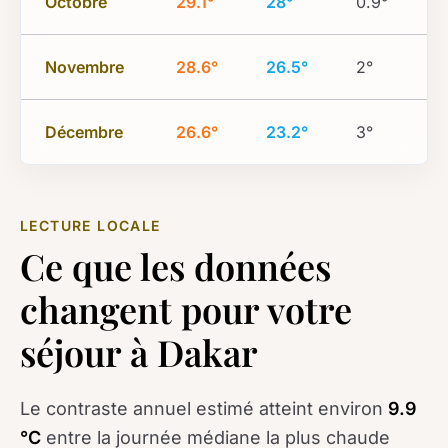
Octobre
29.1°
28°
0.9°
Novembre
28.6°
26.5°
2°
Décembre
26.6°
23.2°
3°
LECTURE LOCALE
Ce que les données
changent pour votre
séjour à Dakar
Le contraste annuel estimé atteint environ
9.9
°C
entre la journée médiane la plus chaude