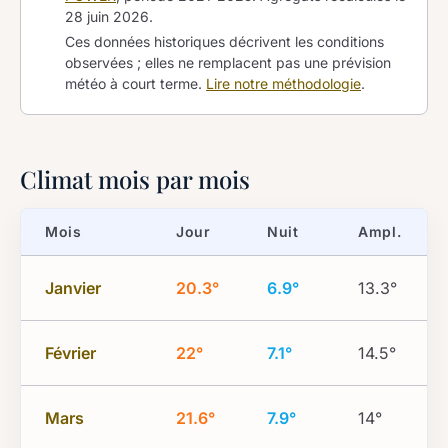
28 juin 2026
.
Ces données historiques décrivent les conditions
observées ; elles ne remplacent pas une prévision
météo à court terme.
Lire notre méthodologie
.
Climat mois par mois
Mois
Jour
Nuit
Ampl.
Janvier
20.3°
6.9°
13.3°
Février
22°
7.1°
14.5°
Mars
21.6°
7.9°
14°