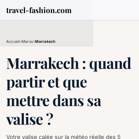
travel-fashion.com
Accueil
›
Maroc
›
Marrakech
Marrakech : quand
partir et que
mettre dans sa
valise ?
Votre valise calée sur la météo réelle des 5