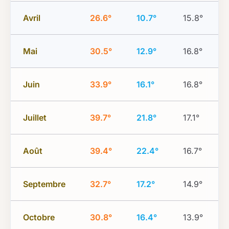
Avril
26.6°
10.7°
15.8°
Mai
30.5°
12.9°
16.8°
Juin
33.9°
16.1°
16.8°
Juillet
39.7°
21.8°
17.1°
Août
39.4°
22.4°
16.7°
Septembre
32.7°
17.2°
14.9°
Octobre
30.8°
16.4°
13.9°