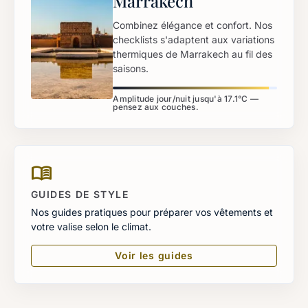
Marrakech
Combinez élégance et confort. Nos
checklists s'adaptent aux variations
thermiques de Marrakech au fil des
saisons.
Amplitude jour/nuit jusqu'à 17.1°C —
pensez aux couches.
menu_book
GUIDES DE STYLE
Nos guides pratiques pour préparer vos vêtements et
votre valise selon le climat.
Voir les guides