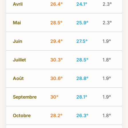
Avril
26.4°
24.1°
2.3°
Mai
28.5°
25.9°
2.3°
Juin
29.4°
27.5°
1.9°
Juillet
30.3°
28.5°
1.8°
Août
30.6°
28.8°
1.9°
Septembre
30°
28.1°
1.9°
Octobre
28.2°
26.3°
1.8°