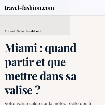
travel-fashion.com
Accueil
›
États-Unis
›
Miami
Miami : quand
partir et que
mettre dans sa
valise ?
Votre valise calée sur la météo réelle des 5