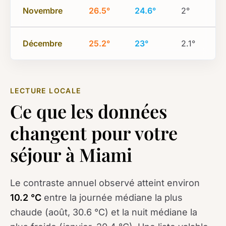
Novembre
26.5°
24.6°
2°
Décembre
25.2°
23°
2.1°
LECTURE LOCALE
Ce que les données
changent pour votre
séjour à Miami
Le contraste annuel observé atteint environ
10.2 °C
entre la journée médiane la plus
chaude (août, 30.6 °C) et la nuit médiane la