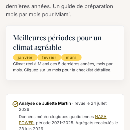
dernières années. Un guide de préparation
mois par mois pour Miami.
Meilleures périodes pour un
climat agréable
janvier
février
mars
Climat réel à Miami ces 5 dernières années, mois par
mois. Cliquez sur un mois pour la checklist détaillée.
verified
Analyse de Juliette Martin
· revue le
24 juillet
2026
Données météorologiques quotidiennes
NASA
POWER
, période 2021-2025. Agrégats recalculés le
28 juin 2026
.