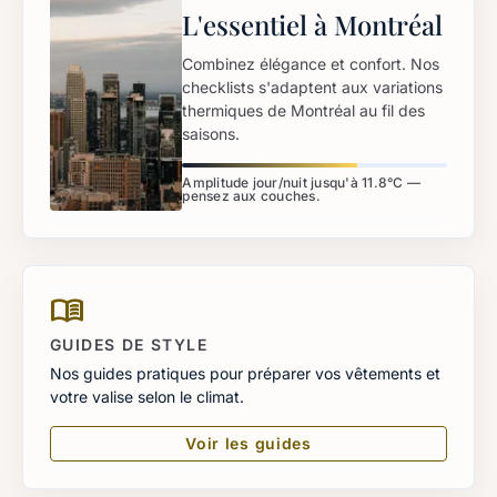
L'essentiel à Montréal
Combinez élégance et confort. Nos
checklists s'adaptent aux variations
thermiques de Montréal au fil des
saisons.
Amplitude jour/nuit jusqu'à 11.8°C —
pensez aux couches.
menu_book
GUIDES DE STYLE
Nos guides pratiques pour préparer vos vêtements et
votre valise selon le climat.
Voir les guides