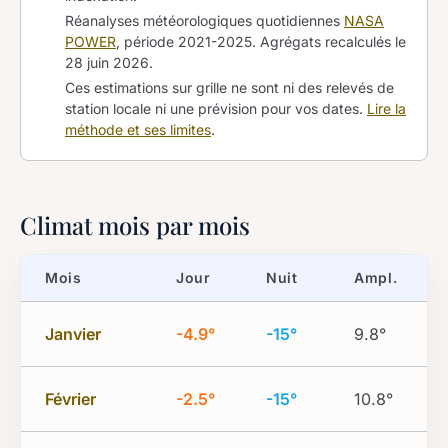
Réanalyses météorologiques quotidiennes
NASA
POWER
, période 2021-2025. Agrégats recalculés le
28 juin 2026
.
Ces estimations sur grille ne sont ni des relevés de
station locale ni une prévision pour vos dates.
Lire la
méthode et ses limites
.
Climat mois par mois
Mois
Jour
Nuit
Ampl.
Janvier
-4.9°
-15°
9.8°
Février
-2.5°
-15°
10.8°