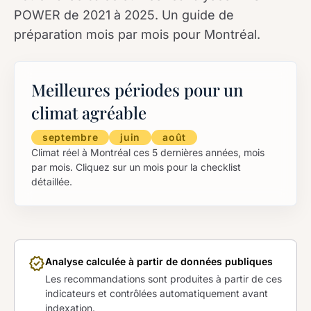
POWER de 2021 à 2025. Un guide de
préparation mois par mois pour Montréal.
Meilleures périodes pour un
climat agréable
septembre
juin
août
Climat réel à Montréal ces 5 dernières années, mois
par mois. Cliquez sur un mois pour la checklist
détaillée.
verified
Analyse calculée à partir de données publiques
Les recommandations sont produites à partir de ces
indicateurs et contrôlées automatiquement avant
indexation.