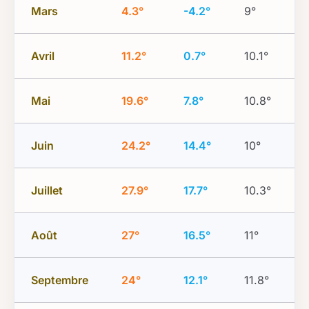
Mars
4.3°
-4.2°
9°
Avril
11.2°
0.7°
10.1°
Mai
19.6°
7.8°
10.8°
Juin
24.2°
14.4°
10°
Juillet
27.9°
17.7°
10.3°
Août
27°
16.5°
11°
Septembre
24°
12.1°
11.8°