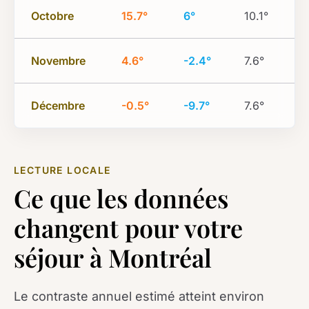
Octobre
15.7°
6°
10.1°
Novembre
4.6°
-2.4°
7.6°
Décembre
-0.5°
-9.7°
7.6°
LECTURE LOCALE
Ce que les données
changent pour votre
séjour à Montréal
Le contraste annuel estimé atteint environ