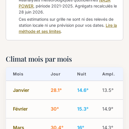
POWER
, période 2021-2025. Agrégats recalculés le
28 juin 2026
.
Ces estimations sur grille ne sont ni des relevés de
station locale ni une prévision pour vos dates.
Lire la
méthode et ses limites
.
Climat mois par mois
Mois
Jour
Nuit
Ampl.
Janvier
28.1°
14.6°
13.5°
Février
30°
15.3°
14.9°
Mars
30.4°
16°
14.3°