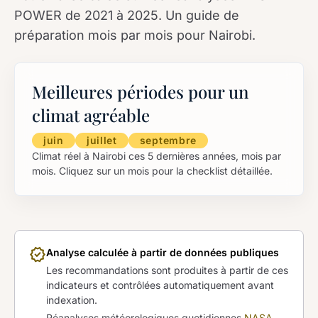
POWER de 2021 à 2025. Un guide de
préparation mois par mois pour Nairobi.
Meilleures périodes pour un
climat agréable
juin
juillet
septembre
Climat réel à Nairobi ces 5 dernières années, mois par
mois. Cliquez sur un mois pour la checklist détaillée.
verified
Analyse calculée à partir de données publiques
Les recommandations sont produites à partir de ces
indicateurs et contrôlées automatiquement avant
indexation.
Réanalyses météorologiques quotidiennes
NASA