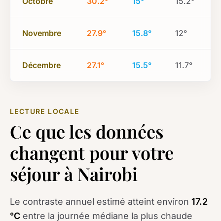
Octobre
30.2°
15°
15.2°
Novembre
27.9°
15.8°
12°
Décembre
27.1°
15.5°
11.7°
LECTURE LOCALE
Ce que les données
changent pour votre
séjour à Nairobi
Le contraste annuel estimé atteint environ
17.2
°C
entre la journée médiane la plus chaude