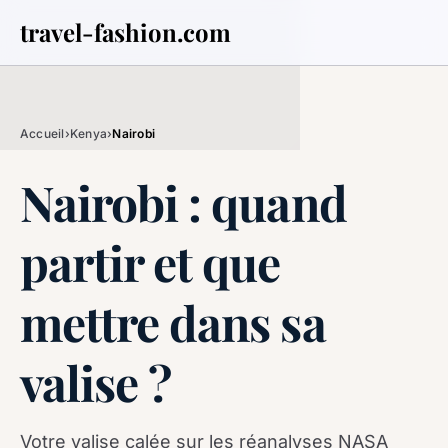
travel-fashion.com
Accueil
›
Kenya
›
Nairobi
Nairobi : quand
partir et que
mettre dans sa
valise ?
Votre valise calée sur les réanalyses NASA