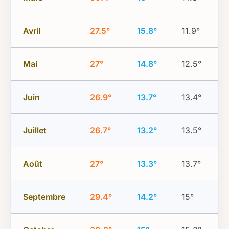
Avril
27.5°
15.8°
11.9°
Mai
27°
14.8°
12.5°
Juin
26.9°
13.7°
13.4°
Juillet
26.7°
13.2°
13.5°
Août
27°
13.3°
13.7°
Septembre
29.4°
14.2°
15°