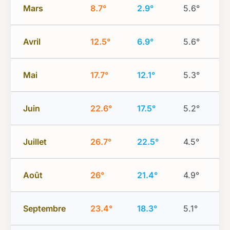
Mars
8.7°
2.9°
5.6°
Avril
12.5°
6.9°
5.6°
Mai
17.7°
12.1°
5.3°
Juin
22.6°
17.5°
5.2°
Juillet
26.7°
22.5°
4.5°
Août
26°
21.4°
4.9°
Septembre
23.4°
18.3°
5.1°