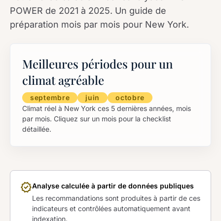
POWER de 2021 à 2025. Un guide de
préparation mois par mois pour New York.
Meilleures périodes pour un
climat agréable
septembre
juin
octobre
Climat réel à New York ces 5 dernières années, mois
par mois. Cliquez sur un mois pour la checklist
détaillée.
verified
Analyse calculée à partir de données publiques
Les recommandations sont produites à partir de ces
indicateurs et contrôlées automatiquement avant
indexation.