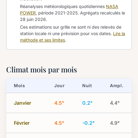
Réanalyses météorologiques quotidiennes
NASA
POWER
, période 2021-2025. Agrégats recalculés le
28 juin 2026
.
Ces estimations sur grille ne sont ni des relevés de
station locale ni une prévision pour vos dates.
Lire la
méthode et ses limites
.
Climat mois par mois
Mois
Jour
Nuit
Ampl.
Janvier
4.5°
0.2°
4.4°
Février
4.5°
-0.2°
4.9°