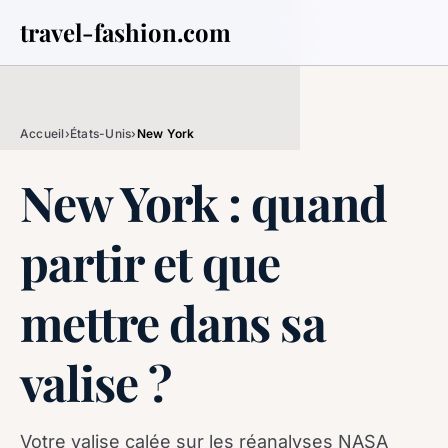
travel-fashion.com
Accueil
›
États-Unis
›
New York
New York : quand
partir et que
mettre dans sa
valise ?
Votre valise calée sur les réanalyses NASA