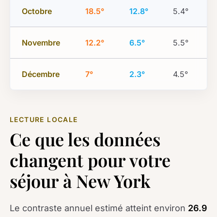
Octobre
18.5°
12.8°
5.4°
Novembre
12.2°
6.5°
5.5°
Décembre
7°
2.3°
4.5°
LECTURE LOCALE
Ce que les données
changent pour votre
séjour à New York
Le contraste annuel estimé atteint environ
26.9