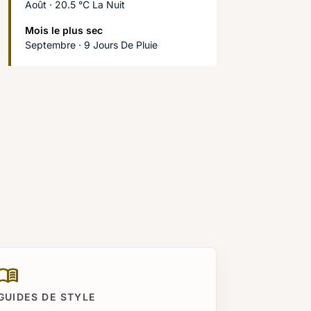
Août · 20.5 °C La Nuit
Mois le plus sec
Septembre · 9 Jours De Pluie
enu_book
GUIDES DE STYLE