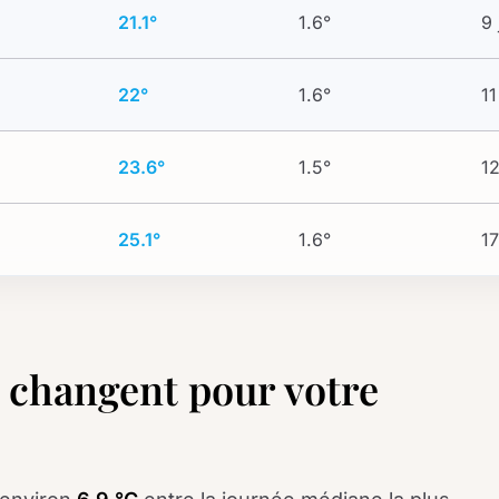
21.1°
1.6°
9 
22°
1.6°
11
23.6°
1.5°
12
25.1°
1.6°
17
 changent pour votre