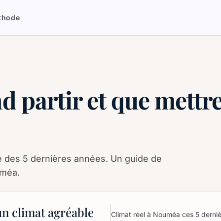
thode
 partir et que mettre
le des 5 dernières années. Un guide de
uméa.
un climat agréable
Climat réel à Nouméa ces 5 derniè