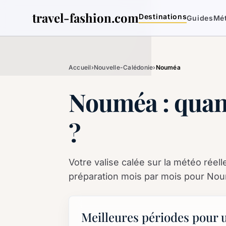
travel-fashion.com
Destinations
Guides
Mé
Accueil
›
Nouvelle-Calédonie
›
Nouméa
Nouméa : quand
?
Votre valise calée sur la météo réel
préparation mois par mois pour No
Meilleures périodes pour 