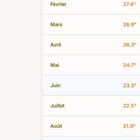
Février
27.4°
Mars
26.9°
Avril
26.3°
Mai
24.7°
Juin
23.3°
Juillet
22.5°
Août
21.9°