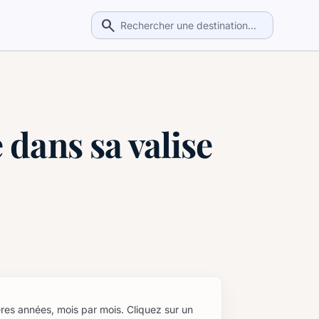
search
 dans sa valise
res années, mois par mois. Cliquez sur un