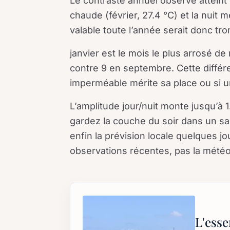
Le contraste annuel observé atteint
chaude (février, 27.4 °C) et la nuit m
valable toute l’année serait donc tr
janvier est le mois le plus arrosé d
contre 9 en septembre. Cette différ
imperméable mérite sa place ou si u
L’amplitude jour/nuit monte jusqu’à 1
gardez la couche du soir dans un sac 
enfin la prévision locale quelques jo
observations récentes, pas la météo
L'esse