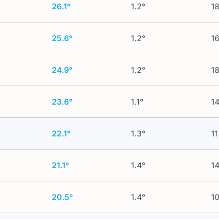
26.1°
1.2°
18
25.6°
1.2°
16
24.9°
1.2°
18
23.6°
1.1°
14
22.1°
1.3°
11
21.1°
1.4°
14
20.5°
1.4°
10