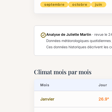
septembre
octobre
juin
verified
Analyse de Juliette Martin
· revue le
24
Données météorologiques quotidiennes
Ces données historiques décrivent les c
Climat mois par mois
Mois
Jour
Janvier
26.9°