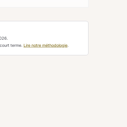
2026
.
 court terme.
Lire notre méthodologie
.