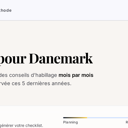
thode
e pour Danemark
des conseils d'habillage
mois par mois
rvée ces 5 dernières années.
Planning
R
générer votre checklist.