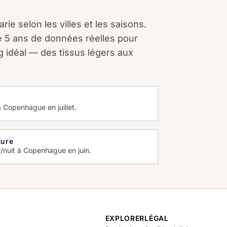
ie selon les villes et les saisons.
e 5 ans de données réelles pour
g idéal — des tissus légers aux
à Copenhague en juillet.
ture
r/nuit à Copenhague en juin.
EXPLORER
LÉGAL