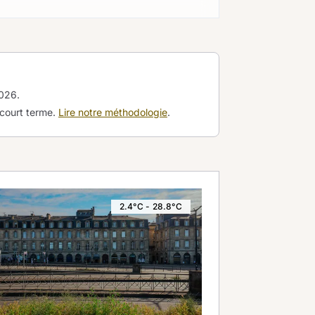
2026
.
 court terme.
Lire notre méthodologie
.
2.4°C - 28.8°C