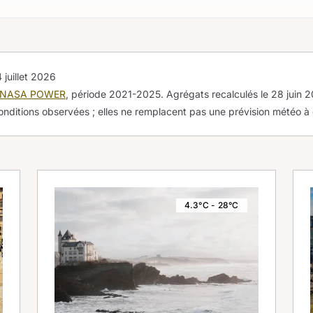
 juillet 2026
NASA POWER
, période 2021-2025. Agrégats recalculés le
28 juin 
onditions observées ; elles ne remplacent pas une prévision météo à
4.3°C - 28°C