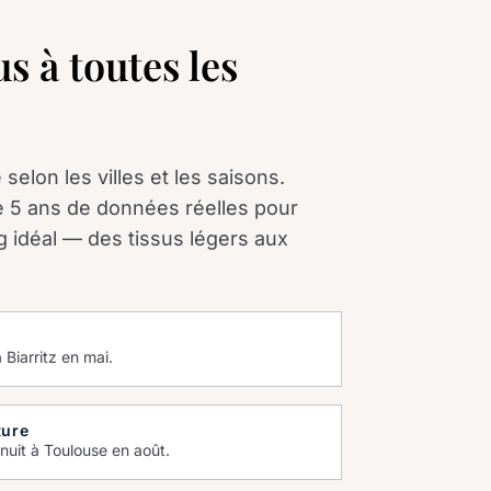
s à toutes les
selon les villes et les saisons.
e 5 ans de données réelles pour
g idéal — des tissus légers aux
 Biarritz en mai.
ture
nuit à Toulouse en août.