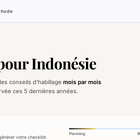
thode
 pour Indonésie
des conseils d'habillage
mois par mois
rvée ces 5 dernières années.
Planning
R
générer votre checklist.