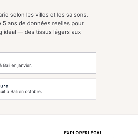
rie selon les villes et les saisons.
e 5 ans de données réelles pour
g idéal — des tissus légers aux
 Bali en janvier.
ture
uit à Bali en octobre.
EXPLORER
LÉGAL