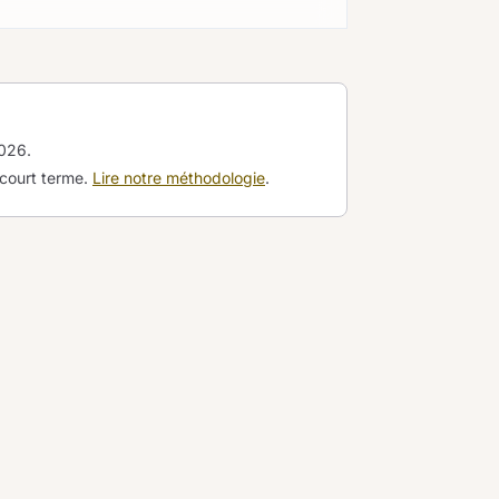
2026
.
 court terme.
Lire notre méthodologie
.