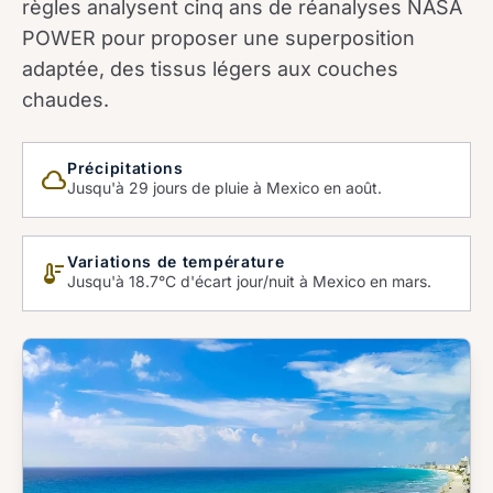
règles analysent cinq ans de réanalyses NASA
POWER pour proposer une superposition
adaptée, des tissus légers aux couches
chaudes.
Précipitations
cloud_queue
Jusqu'à 29 jours de pluie à Mexico en août.
Variations de température
thermostat
Jusqu'à 18.7°C d'écart jour/nuit à Mexico en mars.