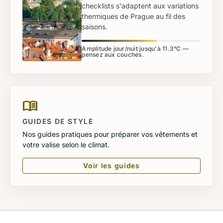
checklists s'adaptent aux variations
thermiques de Prague au fil des
saisons.
Amplitude jour/nuit jusqu'à 11.3°C —
pensez aux couches.
menu_book
GUIDES DE STYLE
Nos guides pratiques pour préparer vos vêtements et
votre valise selon le climat.
Voir les guides