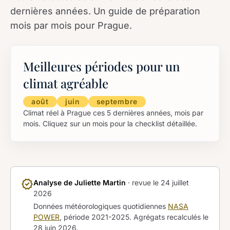
dernières années. Un guide de préparation
mois par mois pour Prague.
Meilleures périodes pour un
climat agréable
août
juin
septembre
Climat réel à Prague ces 5 dernières années, mois par
mois. Cliquez sur un mois pour la checklist détaillée.
verified
Analyse de Juliette Martin
· revue le
24 juillet
2026
Données météorologiques quotidiennes
NASA
POWER
, période 2021-2025. Agrégats recalculés le
28 juin 2026
.