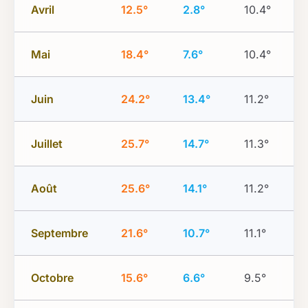
Avril
12.5°
2.8°
10.4°
Mai
18.4°
7.6°
10.4°
Juin
24.2°
13.4°
11.2°
Juillet
25.7°
14.7°
11.3°
Août
25.6°
14.1°
11.2°
Septembre
21.6°
10.7°
11.1°
Octobre
15.6°
6.6°
9.5°