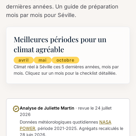
dernières années. Un guide de préparation
mois par mois pour Séville.
Meilleures périodes pour un
climat agréable
avril
mai
octobre
Climat réel à Séville ces 5 dernières années, mois par
mois. Cliquez sur un mois pour la checklist détaillée.
verified
Analyse de Juliette Martin
· revue le
24 juillet
2026
Données météorologiques quotidiennes
NASA
POWER
, période 2021-2025. Agrégats recalculés le
28 juin 2026
.