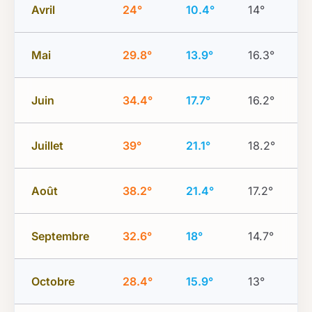
Avril
24°
10.4°
14°
Mai
29.8°
13.9°
16.3°
Juin
34.4°
17.7°
16.2°
Juillet
39°
21.1°
18.2°
Août
38.2°
21.4°
17.2°
Septembre
32.6°
18°
14.7°
Octobre
28.4°
15.9°
13°