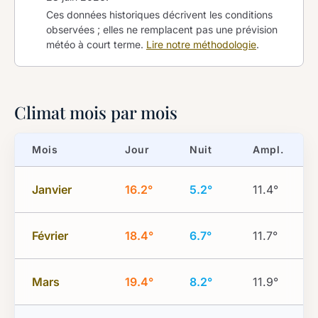
Ces données historiques décrivent les conditions
observées ; elles ne remplacent pas une prévision
météo à court terme.
Lire notre méthodologie
.
Climat mois par mois
Mois
Jour
Nuit
Ampl.
Janvier
16.2°
5.2°
11.4°
Février
18.4°
6.7°
11.7°
Mars
19.4°
8.2°
11.9°