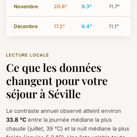
Novembre
20.8°
9.3°
11.7°
Décembre
17.2°
6.4°
11.1°
LECTURE LOCALE
Ce que les données
changent pour votre
séjour à Séville
Le contraste annuel observé atteint environ
33.8 °C
entre la journée médiane la plus
chaude (juillet, 39 °C) et la nuit médiane la plus