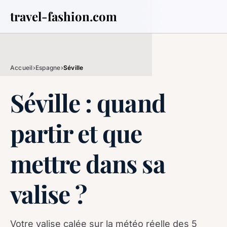
travel-fashion.com
Accueil
›
Espagne
›
Séville
Séville : quand
partir et que
mettre dans sa
valise ?
Votre valise calée sur la météo réelle des 5