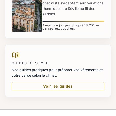
checklists s'adaptent aux variations
thermiques de Séville au fil des
saisons.
Amplitude jour/nuit jusqu'à 18.2°C —
pensez aux couches.
menu_book
GUIDES DE STYLE
Nos guides pratiques pour préparer vos vêtements et
votre valise selon le climat.
Voir les guides