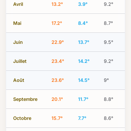
Avril
13.2°
3.9°
9.2°
Mai
17.2°
8.4°
8.7°
Juin
22.9°
13.7°
9.5°
Juillet
23.4°
14.2°
9.2°
Août
23.6°
14.5°
9°
Septembre
20.1°
11.7°
8.8°
Octobre
15.7°
7.7°
8.6°