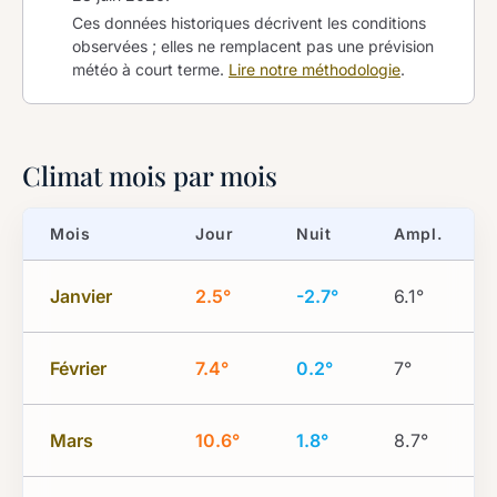
Ces données historiques décrivent les conditions
observées ; elles ne remplacent pas une prévision
météo à court terme.
Lire notre méthodologie
.
Climat mois par mois
Mois
Jour
Nuit
Ampl.
Janvier
2.5°
-2.7°
6.1°
Février
7.4°
0.2°
7°
Mars
10.6°
1.8°
8.7°