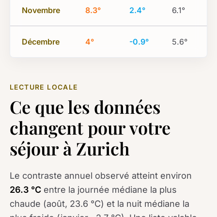
Novembre
8.3°
2.4°
6.1°
Décembre
4°
-0.9°
5.6°
LECTURE LOCALE
Ce que les données
changent pour votre
séjour à Zurich
Le contraste annuel observé atteint environ
26.3 °C
entre la journée médiane la plus
chaude (août, 23.6 °C) et la nuit médiane la