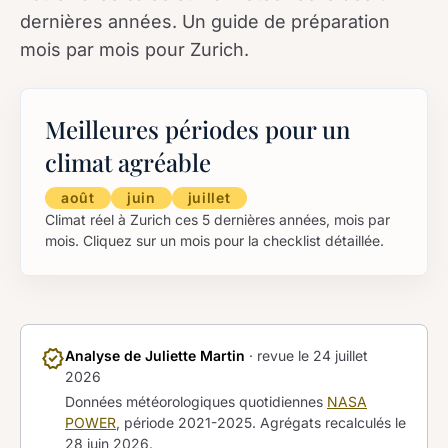
dernières années. Un guide de préparation
mois par mois pour Zurich.
Meilleures périodes pour un
climat agréable
août
juin
juillet
Climat réel à Zurich ces 5 dernières années, mois par
mois. Cliquez sur un mois pour la checklist détaillée.
verified
Analyse de Juliette Martin
· revue le
24 juillet
2026
Données météorologiques quotidiennes
NASA
POWER
, période 2021-2025. Agrégats recalculés le
28 juin 2026
.