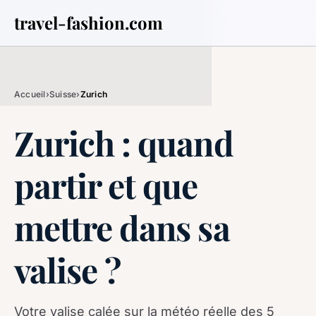
travel-fashion.com
Accueil
›
Suisse
›
Zurich
Zurich : quand
partir et que
mettre dans sa
valise ?
Votre valise calée sur la météo réelle des 5