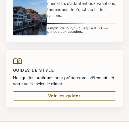
checklists s'adaptent aux variations
thermiques de Zurich au fil des
saisons.
Amplitude jour/nuit jusqu'à 9.5°C —
pensez aux couches.
menu_book
GUIDES DE STYLE
Nos guides pratiques pour préparer vos vêtements et
votre valise selon le climat.
Voir les guides