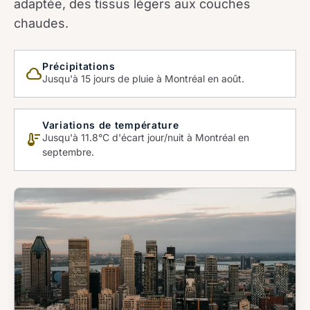
adaptée, des tissus légers aux couches
chaudes.
Précipitations
cloud_queue
Jusqu'à 15 jours de pluie à Montréal en août.
Variations de température
thermostat
Jusqu'à 11.8°C d'écart jour/nuit à Montréal en
septembre.