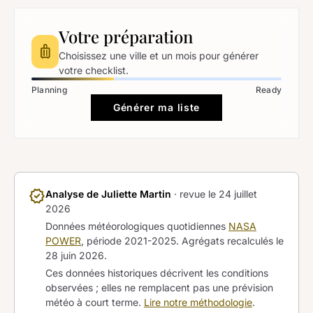
Votre préparation
luggage
Choisissez une ville et un mois pour générer
votre checklist.
Planning
Ready
Générer ma liste
verified
Analyse de Juliette Martin
· revue le
24 juillet
2026
Données météorologiques quotidiennes
NASA
POWER
, période 2021-2025. Agrégats recalculés le
28 juin 2026
.
Ces données historiques décrivent les conditions
observées ; elles ne remplacent pas une prévision
météo à court terme.
Lire notre méthodologie
.