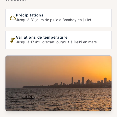
Précipitations
cloud_queue
Jusqu'à 31 jours de pluie à Bombay en juillet.
Variations de température
thermostat
Jusqu'à 17.4°C d'écart jour/nuit à Delhi en mars.