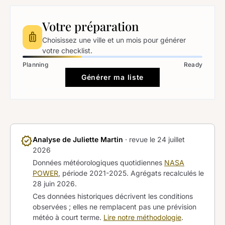
Votre préparation
luggage
Choisissez une ville et un mois pour générer
votre checklist.
Planning
Ready
Générer ma liste
verified
Analyse de Juliette Martin
· revue le
24 juillet
2026
Données météorologiques quotidiennes
NASA
POWER
, période 2021-2025. Agrégats recalculés le
28 juin 2026
.
Ces données historiques décrivent les conditions
observées ; elles ne remplacent pas une prévision
météo à court terme.
Lire notre méthodologie
.