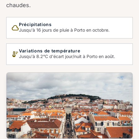
chaudes.
Précipitations
cloud_queue
Jusqu'à 16 jours de pluie à Porto en octobre.
Variations de température
thermostat
Jusqu'à 8.2°C d'écart jour/nuit à Porto en août.