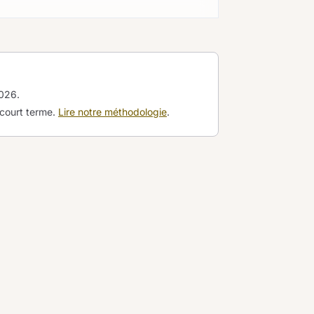
2026
.
 court terme.
Lire notre méthodologie
.