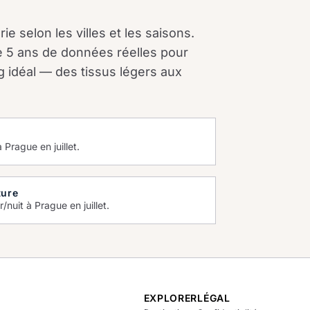
ie selon les villes et les saisons.
e 5 ans de données réelles pour
g idéal — des tissus légers aux
 Prague en juillet.
ture
/nuit à Prague en juillet.
EXPLORER
LÉGAL