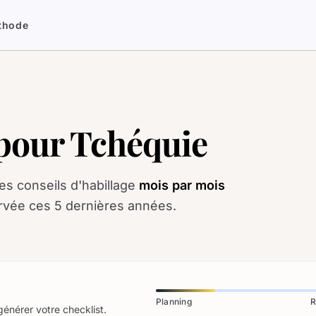
thode
e pour Tchéquie
es conseils d'habillage
mois par mois
rvée ces 5 dernières années.
Planning
R
générer votre checklist.